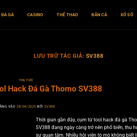
ĐÁ GÀ
CASINO
THỂ THAO
BẮN CÁ
XỔ SỐ
LƯU TRỮ TÁC GIẢ:
SV388
TIN TỨC
ool Hack Đá Gà Thomo SV388
ĂNG VÀO
28/04/2025
BỞI
SV388
Thời gian gần đây, cụm từ tool hack đá gà T
SV388 đang ngày càng trở nên phổ biến, thu h
sự quan tâm. Nhiều hội viên tò mò không biết l