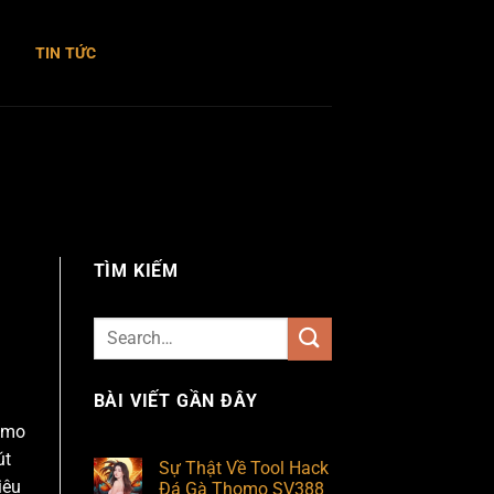
TIN TỨC
TÌM KIẾM
BÀI VIẾT GẦN ĐÂY
homo
út
Sự Thật Về Tool Hack
iệu
Đá Gà Thomo SV388