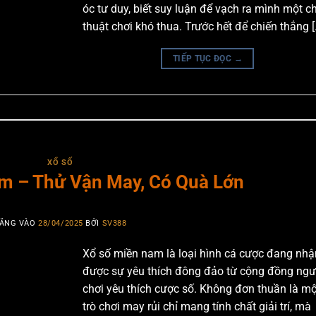
óc tư duy, biết suy luận để vạch ra mình một c
thuật chơi khó thua. Trước hết để chiến thắng [
TIẾP TỤC ĐỌC
→
XỔ SỐ
m – Thử Vận May, Có Quà Lớn
ĂNG VÀO
28/04/2025
BỞI
SV388
Xổ số miền nam là loại hình cá cược đang nhậ
được sự yêu thích đông đảo từ cộng đồng ngư
chơi yêu thích cược số. Không đơn thuần là mộ
trò chơi may rủi chỉ mang tính chất giải trí, mà