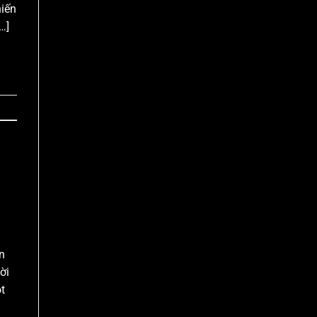
hiến
…]
n
ời
t