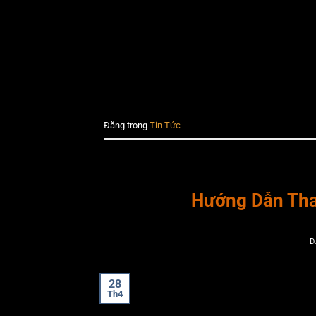
Đăng trong
Tin Tức
Hướng Dẫn Tha
Đ
28
Th4