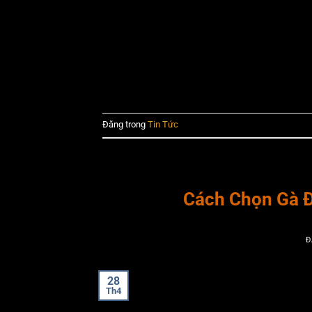
Đăng trong
Tin Tức
Cách Chọn Gà Đ
Đ
28
Th4