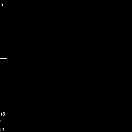
ủa
n
 tố
n
ọn